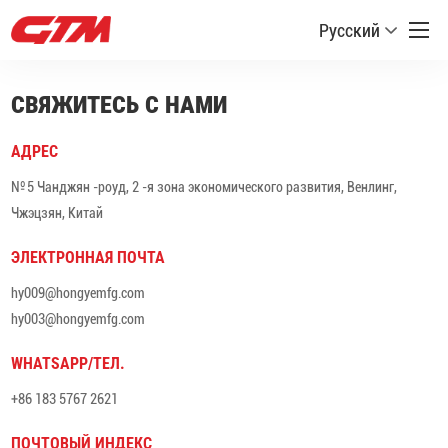
Русский
СВЯЖИТЕСЬ С НАМИ
АДРЕС
№ 5 Чанджян -роуд, 2 -я зона экономического развития, Венлинг,
Чжэцзян, Китай
ЭЛЕКТРОННАЯ ПОЧТА
hy009@hongyemfg.com
hy003@hongyemfg.com
WHATSAPP/ТЕЛ.
+86 183 5767 2621
ПОЧТОВЫЙ ИНДЕКС