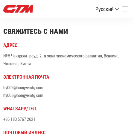
Русский
СВЯЖИТЕСЬ С НАМИ
АДРЕС
№ 5 Чанджян -роуд, 2 -я зона экономического развития, Венлинг,
Чжэцзян, Китай
ЭЛЕКТРОННАЯ ПОЧТА
hy009@hongyemfg.com
hy003@hongyemfg.com
WHATSAPP/ТЕЛ.
+86 183 5767 2621
ПОЧТОВЫЙ ИНДЕКС