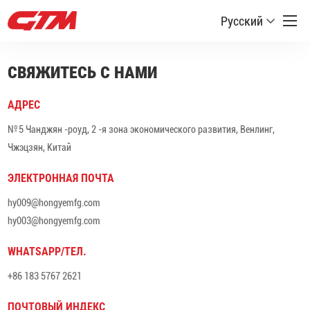
Русский
СВЯЖИТЕСЬ С НАМИ
АДРЕС
№ 5 Чанджян -роуд, 2 -я зона экономического развития, Венлинг,
Чжэцзян, Китай
ЭЛЕКТРОННАЯ ПОЧТА
hy009@hongyemfg.com
hy003@hongyemfg.com
WHATSAPP/ТЕЛ.
+86 183 5767 2621
ПОЧТОВЫЙ ИНДЕКС