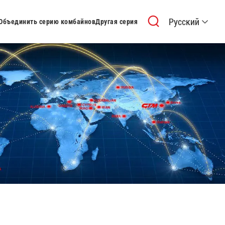
Русский
Объединить серию комбайнов
Другая серия