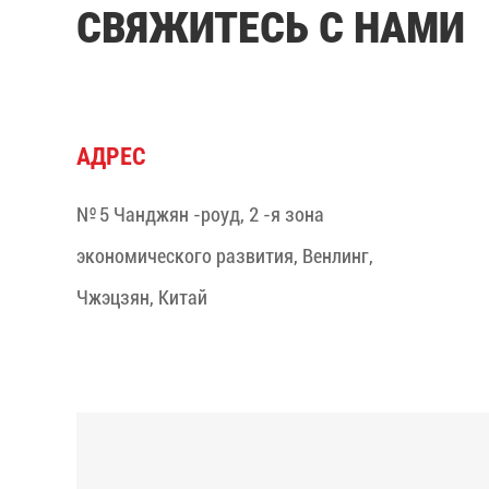
СВЯЖИТЕСЬ С НАМИ
АДРЕС
№ 5 Чанджян -роуд, 2 -я зона
экономического развития, Венлинг,
Чжэцзян, Китай