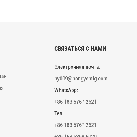
СВЯЗАТЬСЯ С НАМИ
Электронная почта:
зак
hy009@hongyemfg.com
ия
WhatsApp:
+86 183 5767 2621
Тел.:
+86 183 5767 2621
+86 158 5869 6020