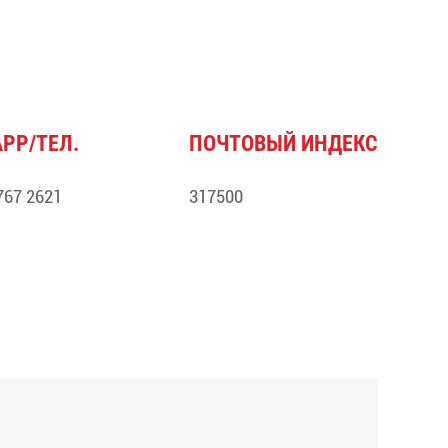
PP/ТЕЛ.
ПОЧТОВЫЙ ИНДЕКС
767 2621
317500