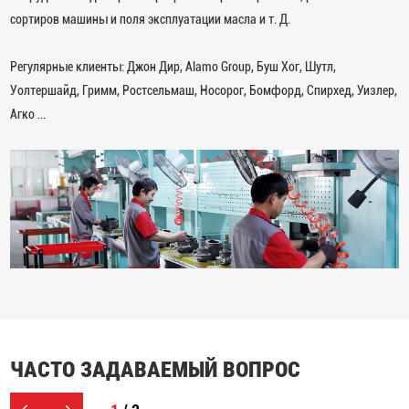
сортиров машины и поля эксплуатации масла и т. Д.
Регулярные клиенты: Джон Дир, Alamo Group, Буш Хог, Шутл,
Уолтершайд, Гримм, Ростсельмаш, Носорог, Бомфорд, Спирхед, Уизлер,
Агко ...
ЧАСТО ЗАДАВАЕМЫЙ ВОПРОС