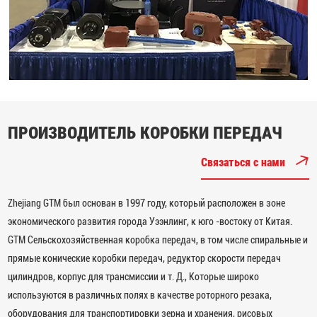
ПРОИЗВОДИТЕЛЬ КОРОБКИ ПЕРЕДАЧ
Связаться с нами
Zhejiang GTM был основан в 1997 году, который расположен в зоне
экономического развития города Уээнлинг, к юго -востоку от Китая.
GTM Сельскохозяйственная коробка передач, в том числе спиральные и
прямые конические коробки передач, редуктор скорости передач
цилиндров, корпус для трансмиссии и т. Д., Которые широко
используются в различных полях в качестве роторного резака,
оборудования для транспортировки зерна и хранения, рисовых