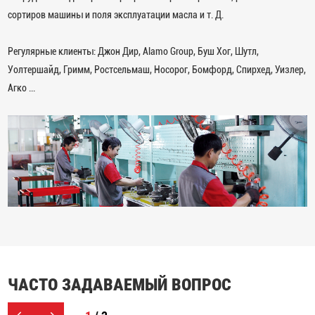
сортиров машины и поля эксплуатации масла и т. Д.
Регулярные клиенты: Джон Дир, Alamo Group, Буш Хог, Шутл,
Уолтершайд, Гримм, Ростсельмаш, Носорог, Бомфорд, Спирхед, Уизлер,
Агко ...
ЧАСТО ЗАДАВАЕМЫЙ ВОПРОС