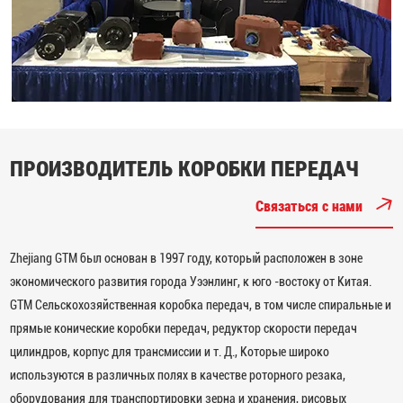
ПРОИЗВОДИТЕЛЬ КОРОБКИ ПЕРЕДАЧ
Связаться с нами
Zhejiang GTM был основан в 1997 году, который расположен в зоне
экономического развития города Уээнлинг, к юго -востоку от Китая.
GTM Сельскохозяйственная коробка передач, в том числе спиральные и
прямые конические коробки передач, редуктор скорости передач
цилиндров, корпус для трансмиссии и т. Д., Которые широко
используются в различных полях в качестве роторного резака,
оборудования для транспортировки зерна и хранения, рисовых